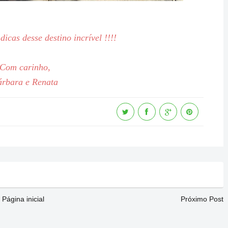
dicas desse destino incrível !!!!
Com carinho,
árbara e Renata
Página inicial
Próximo Post