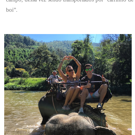
boi”.