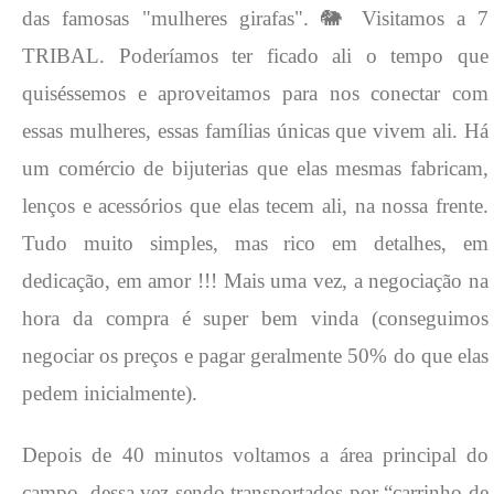
das famosas "mulheres girafas".
🐘
Visitamos a 7
TRIBAL. Poderíamos ter ficado ali o tempo que
quiséssemos e aproveitamos para nos conectar com
essas mulheres, essas famílias únicas que vivem ali. Há
um comércio de bijuterias que elas mesmas fabricam,
lenços e acessórios que elas tecem ali, na nossa frente.
Tudo muito simples, mas rico em detalhes, em
dedicação, em amor !!! Mais uma vez, a negociação na
hora da compra é super bem vinda (conseguimos
negociar os preços e pagar geralmente 50% do que elas
pedem inicialmente).
Depois de 40 minutos voltamos a área principal do
campo, dessa vez sendo transportados por “carrinho de