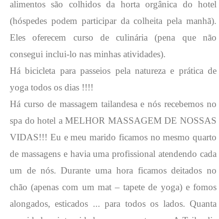
alimentos são colhidos da horta orgânica do hotel
(hóspedes podem participar da colheita pela manhã).
Eles oferecem curso de culinária (pena que não
consegui inclui-lo nas minhas atividades).
Há bicicleta para passeios pela natureza e prática de
yoga todos os dias !!!!
Há curso de massagem tailandesa e nós recebemos no
spa do hotel a MELHOR MASSAGEM DE NOSSAS
VIDAS!!! Eu e meu marido ficamos no mesmo quarto
de massagens e havia uma profissional atendendo cada
um de nós. Durante uma hora ficamos deitados no
chão (apenas com um mat – tapete de yoga) e fomos
alongados, esticados ... para todos os lados. Quanta