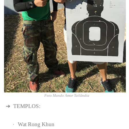
Foto Mundo Amor Tailândia
➔
TEMPLOS:
·
Wat Rong Khun