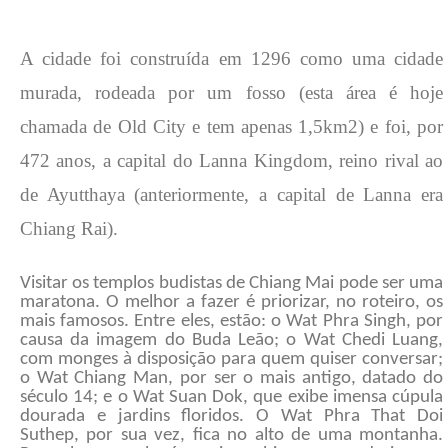
A cidade foi construída em 1296 como uma cidade
murada, rodeada por um fosso (esta área é hoje
chamada de Old City e tem apenas 1,5km2) e foi, por
472 anos, a capital do Lanna Kingdom, reino rival ao
de Ayutthaya (anteriormente, a capital de Lanna era
Chiang Rai).
Visitar os templos budistas de Chiang Mai pode ser uma
maratona. O melhor a fazer é priorizar, no roteiro, os
mais famosos. Entre eles, estão: o Wat Phra Singh, por
causa da imagem do Buda Leão; o Wat Chedi Luang,
com monges à disposição para quem quiser conversar;
o Wat Chiang Man, por ser o mais antigo, datado do
século 14; e o Wat Suan Dok, que exibe imensa cúpula
dourada e jardins floridos. O Wat Phra That Doi
Suthep, por sua vez, fica no alto de uma montanha.