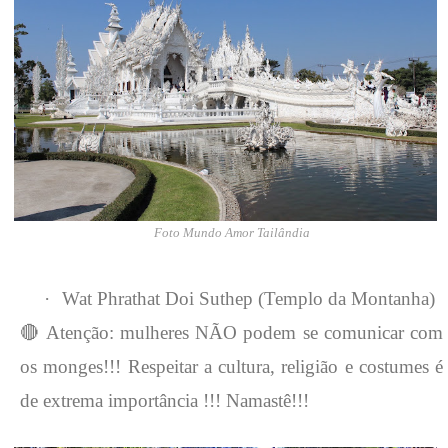
Foto Mundo Amor Tailândia
·
Wat Phrathat Doi Suthep (Templo da Montanha)
🔴
Atenção: mulheres NÃO podem se comunicar com
os monges!!! Respeitar a cultura, religião e costumes é
de extrema importância !!! Namastê!!!