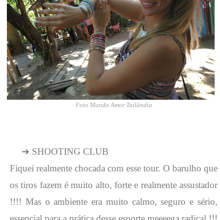
Foto Mundo Amor Tailândia
➔
SHOOTING CLUB
Fiquei realmente chocada com esse tour. O barulho que
os tiros fazem é muito alto, forte e realmente assustador
!!!! Mas o ambiente era muito calmo, seguro e sério,
essencial para a prática desse esporte meeeega radical !!!